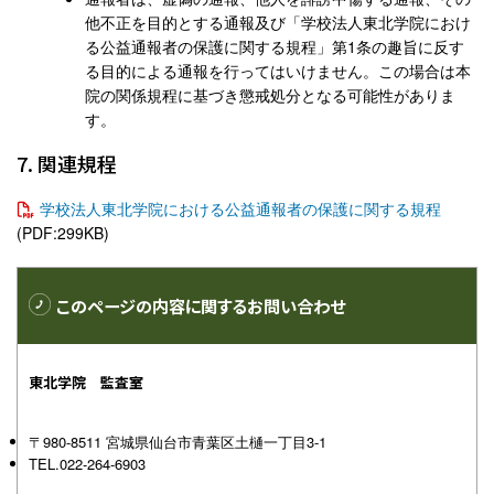
他不正を目的とする通報及び「学校法人東北学院におけ
る公益通報者の保護に関する規程」第1条の趣旨に反す
る目的による通報を行ってはいけません。この場合は本
院の関係規程に基づき懲戒処分となる可能性がありま
す。
7. 関連規程
学校法人東北学院における公益通報者の保護に関する規程
(PDF:299KB)
このページの内容に
関するお問い合わせ
東北学院 監査室
〒980-8511 宮城県仙台市青葉区土樋一丁目3-1
TEL.022-264-6903