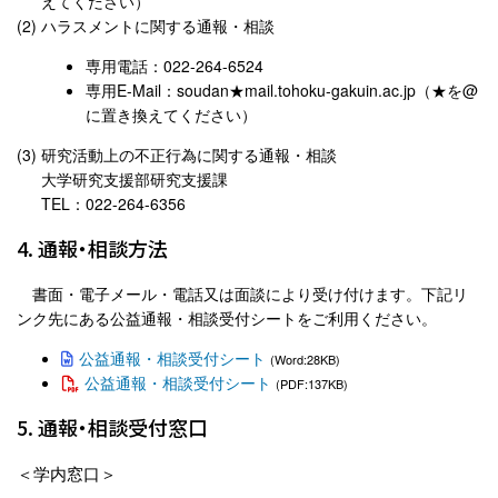
えてください）
ハラスメントに関する通報・相談
専用電話：022-264-6524
専用E-Mail：soudan★mail.tohoku-gakuin.ac.jp（★を@
に置き換えてください）
研究活動上の不正行為に関する通報・相談
大学研究支援部研究支援課
TEL：022-264-6356
4. 通報・相談方法
書面・電子メール・電話又は面談により受け付けます。下記リ
ンク先にある公益通報・相談受付シートをご利用ください。
公益通報・相談受付シート
(Word:28KB)
公益通報・相談受付シート
(PDF:137KB)
5. 通報・相談受付窓口
学内窓口