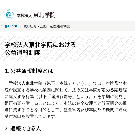
HOME
取り組み・活動：公益通報制度
学校法人東北学院における
公益通報制度
1. 公益通報制度とは
学校法人東北学院（以下「本院」という。）では、本院及び本
院が設置する学校の業務に関して、法令又は本院が定める諸規程
に違反する行為（以下「違法行為等」という。）を早期に発見し
是正措置を講じることにより、本院の健全な運営と教育研究の推
進に資することを目的として、監査室内及び本院外の機関に通報
受付窓口を設置しています。
2. 通報できる人