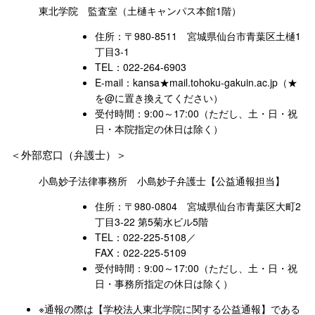
東北学院 監査室（土樋キャンパス本館1階）
住所：〒980-8511 宮城県仙台市青葉区土樋1
丁目3-1
TEL：022-264-6903
E-mail：kansa★mail.tohoku-gakuin.ac.jp（★
を@に置き換えてください）
受付時間：9:00～17:00（ただし、土・日・祝
日・本院指定の休日は除く）
外部窓口（弁護士）
小島妙子法律事務所 小島妙子弁護士【公益通報担当】
住所：〒980-0804 宮城県仙台市青葉区大町2
丁目3-22 第5菊水ビル5階
TEL：022-225-5108
／
FAX：022-225-5109
受付時間：9:00～17:00（ただし、土・日・祝
日・事務所指定の休日は除く）
※通報の際は【学校法人東北学院に関する公益通報】である