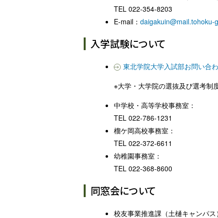
TEL 022-354-8203
E-mail：
daigakuin@mail.tohoku-g
入学試験について
東北学院大学入試部お問い合
※大学・大学院の選抜及び選考制
中学校・高等学校事務室：
TEL 022-786-1231
榴ケ岡高校事務室：
TEL 022-372-6611
幼稚園事務室：
TEL 022-368-8600
同窓会について
校友事業推進課（土樋キャンパス