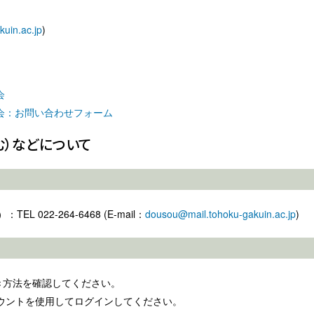
uin.ac.jp
)
会
会：お問い合わせフォーム
）などについて
022-264-6468 (E-mail：
dousou@mail.tohoku-gakuin.ac.jp
)
き方法を確認してください。
アカウントを使用してログインしてください。