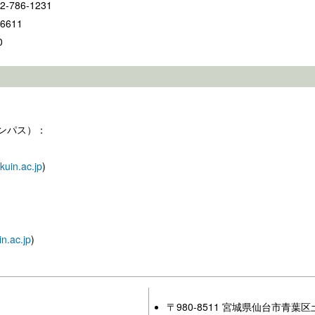
786-1231
6611
0
ンパス）：
uin.ac.jp
)
n.ac.jp
)
〒980-8511 宮城県仙台市青葉区