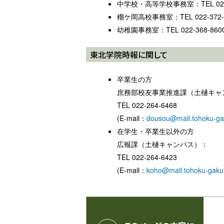
中学校・高等学校事務室：TEL 022-
榴ケ岡高校事務室：TEL 022-372-
幼稚園事務室：TEL 022-368-860
東北学院時報に関して
卒業生の方
庶務部校友事業推進課（土樋キャ
TEL 022-264-6468
(E-mail：
dousou@mail.tohoku-gak
在学生・卒業生以外の方
広報課（土樋キャンパス）：
TEL 022-264-6423
(E-mail：
koho@mail.tohoku-gakui