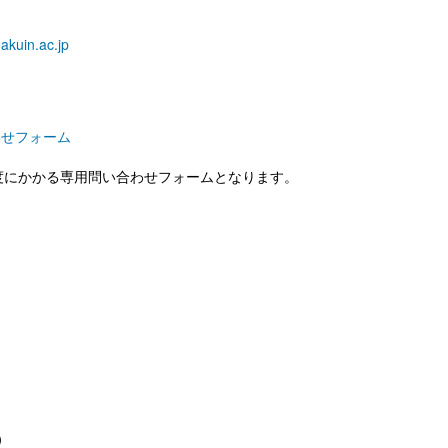
akuin.ac.jp
わせフォーム
度にかかる専用問い合わせフォームとなります。
）