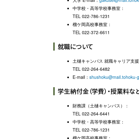
大学 E-mail：
gakusei@mail.tohok
中学校・高等学校事務室：
TEL 022-786-1231
榴ケ岡高校事務室：
TEL 022-372-6611
就職について
土樋キャンパス 就職キャリア支
TEL 022-264-6482
E-mail：
shushoku@mail.tohoku-ga
学生納付金（学費）・授業料な
財務課（土樋キャンパス）：
TEL 022-264-6441
中学校・高等学校事務室：
TEL 022-786-1231
榴ケ岡高校事務室：