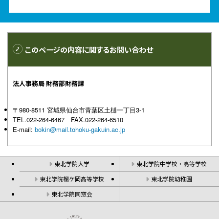
このページの内容に
関するお問い合わせ
法人事務局 財務部財務課
〒980-8511 宮城県仙台市青葉区土樋一丁目3-1
TEL.022-264-6467 FAX.022-264-6510
E-mail:
bokin@mail.tohoku-gakuin.ac.jp
東北学院大学
東北学院中学校・高等学校
東北学院榴ケ岡高等学校
東北学院幼稚園
東北学院同窓会