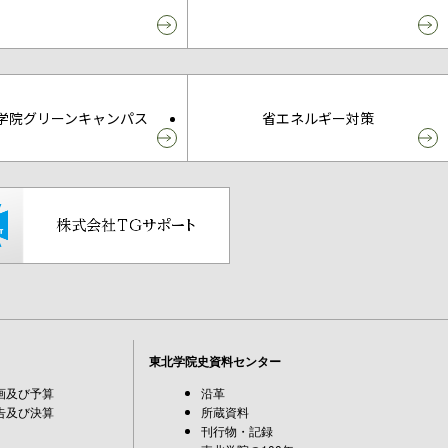
学院グリーンキャンパス
省エネルギー対策
東北学院史資料センター
画及び予算
沿革
告及び決算
所蔵資料
刊行物・記録