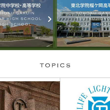
学院中学校・高等学校
東北学院榴ケ岡高