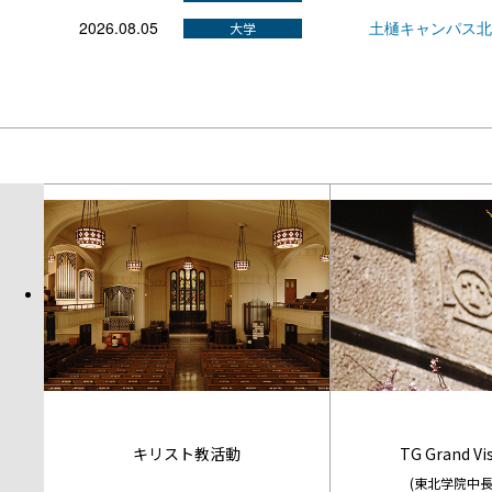
2026.08.05
土樋キャンパス北
キリスト教活動
TG Grand Vi
(東北学院中長