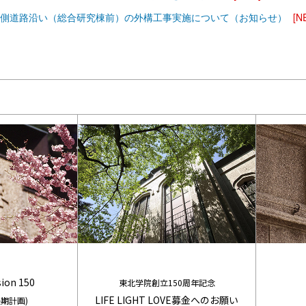
側道路沿い（総合研究棟前）の外構工事実施について（お知らせ）
[N
sion 150
東北学院創立150周年記念
LIFE LIGHT LOVE募金へのお願い
期計画)