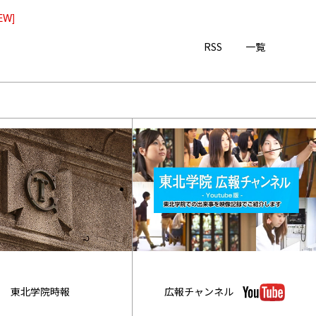
EW]
RSS
一覧
東北学院時報
広報チャンネル