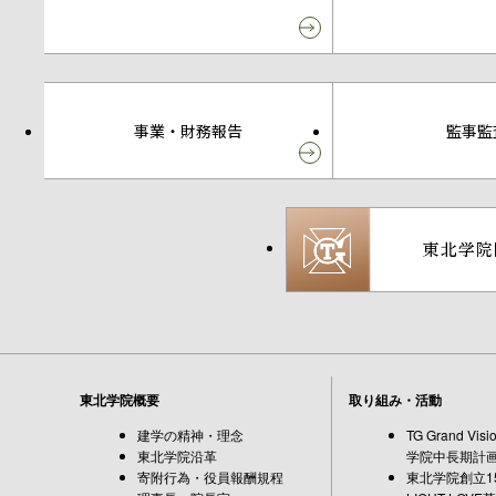
事業・財務報告
監事監
東北学院概要
取り組み・活動
建学の精神・理念
TG Grand Vi
東北学院沿革
学院中長期計
寄附行為・役員報酬規程
東北学院創立15