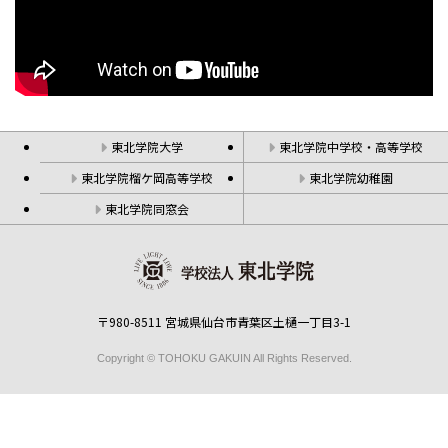
東北学院大学
東北学院中学校・高等学校
東北学院榴ケ岡高等学校
東北学院幼稚園
東北学院同窓会
〒980-8511 宮城県仙台市青葉区土樋一丁目3-1
Copyright © TOHOKU GAKUIN All Rights Reserved.