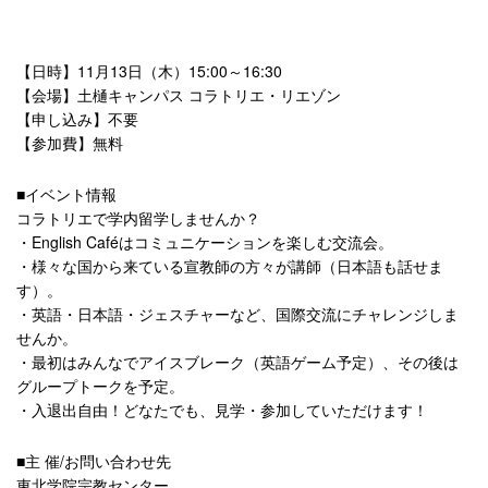
【日時】11月13日（木）15:00～16:30
【会場】土樋キャンパス コラトリエ・リエゾン
【申し込み】不要
【参加費】無料
■イベント情報
コラトリエで学内留学しませんか？
・English Caféはコミュニケーションを楽しむ交流会。
・様々な国から来ている宣教師の方々が講師（日本語も話せま
す）。
・英語・日本語・ジェスチャーなど、国際交流にチャレンジしま
せんか。
・最初はみんなでアイスブレーク（英語ゲーム予定）、その後は
グループトークを予定。
・入退出自由！どなたでも、見学・参加していただけます！
■主 催/お問い合わせ先
東北学院宗教センター