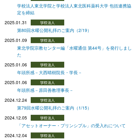
学校法人東北学院と学校法人東北医科薬科大学 包括連携協
定を締結
2025.01.31
第80回水曜公開礼拝のご案内（2/19）
2025.01.09
東北学院宗教センター編「水曜通信 第44号」を発行しまし
た
2025.01.06
年頭所感－大西晴樹院長・学長－
2025.01.06
年頭所感－原田善教理事長－
2024.12.24
第79回水曜公開礼拝のご案内（1/15）
2024.12.05
「アセットオーナー・プリンシプル」の受入れについて
2024.12.04