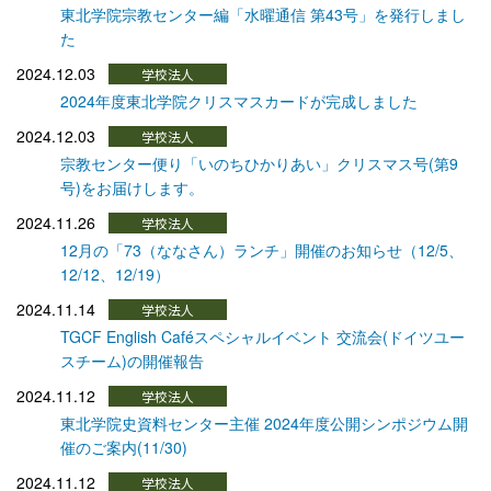
東北学院宗教センター編「水曜通信 第43号」を発行しまし
た
2024.12.03
2024年度東北学院クリスマスカードが完成しました
2024.12.03
宗教センター便り「いのちひかりあい」クリスマス号(第9
号)をお届けします。
2024.11.26
12月の「73（ななさん）ランチ」開催のお知らせ（12/5、
12/12、12/19）
2024.11.14
TGCF English Caféスペシャルイベント 交流会(ドイツユー
スチーム)の開催報告
2024.11.12
東北学院史資料センター主催 2024年度公開シンポジウム開
催のご案内(11/30)
2024.11.12