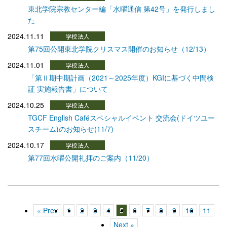
東北学院宗教センター編「水曜通信 第42号」を発行しまし
た
2024.11.11
第75回公開東北学院クリスマス開催のお知らせ（12/13）
2024.11.01
「第Ⅱ期中期計画（2021～2025年度）KGIに基づく中間検
証 実施報告書」について
2024.10.25
TGCF English Caféスペシャルイベント 交流会(ドイツユー
スチーム)のお知らせ(11/7)
2024.10.17
第77回水曜公開礼拝のご案内（11/20）
« Prev
1
2
3
4
5
6
7
8
9
10
11
Next »