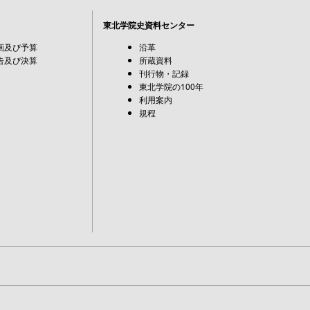
東北学院史資料センター
画及び予算
沿革
告及び決算
所蔵資料
刊行物・記録
東北学院の100年
利用案内
規程