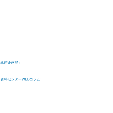
記念館企画展）
資料センターWEBコラム）