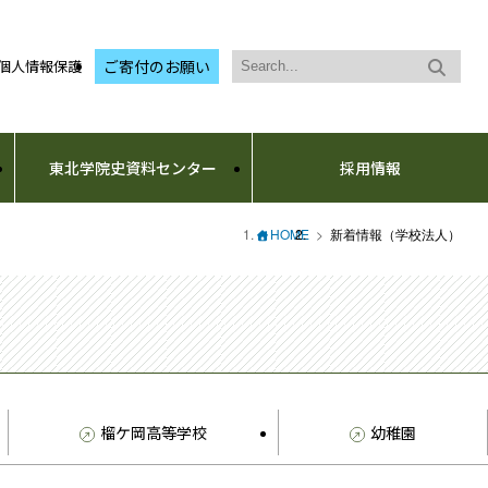
個人情報保護
ご寄付のお願い
東北学院史資料センター
採用情報
HOME
新着情報（学校法人）
榴ケ岡高等学校
幼稚園