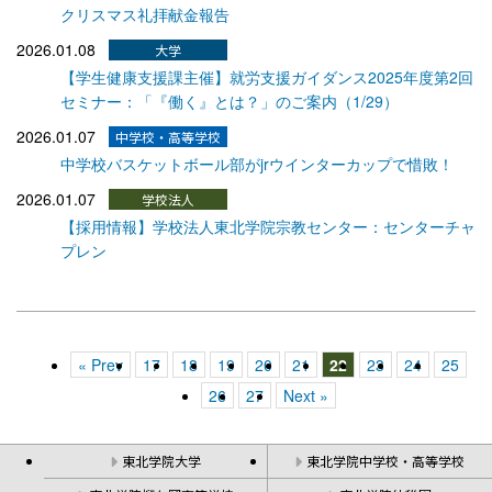
クリスマス礼拝献金報告
2026.01.08
【学生健康支援課主催】就労支援ガイダンス2025年度第2回
セミナー：「『働く』とは？」のご案内（1/29）
2026.01.07
中学校バスケットボール部がjrウインターカップで惜敗！
2026.01.07
【採用情報】学校法人東北学院宗教センター：センターチャ
プレン
« Prev
17
18
19
20
21
22
23
24
25
26
27
Next »
東北学院大学
東北学院中学校・高等学校