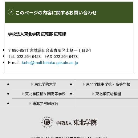
このページの内容に
関するお問い合わせ
学校法人東北学院 広報部 広報課
〒980-8511 宮城県仙台市青葉区土樋一丁目3-1
TEL.022-264-6423 FAX.022-264-6478
E-mail:
koho@mail.tohoku-gakuin.ac.jp
東北学院大学
東北学院中学校・高等学校
東北学院榴ケ岡高等学校
東北学院幼稚園
東北学院同窓会