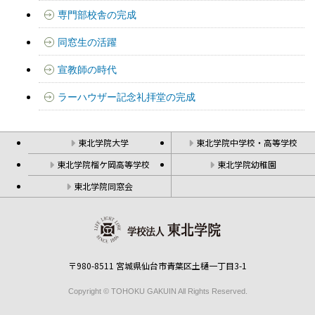
専門部校舎の完成
同窓生の活躍
宣教師の時代
ラーハウザー記念礼拝堂の完成
東北学院大学
東北学院中学校・高等学校
東北学院榴ケ岡高等学校
東北学院幼稚園
東北学院同窓会
〒980-8511 宮城県仙台市青葉区土樋一丁目3-1
Copyright © TOHOKU GAKUIN All Rights Reserved.